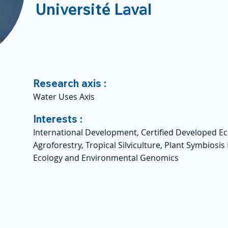
Université Laval
Research axis :
Water Uses Axis
Interests :
International Development, Certified Developed E
Agroforestry, Tropical Silviculture, Plant Symbiosi
Ecology and Environmental Genomics