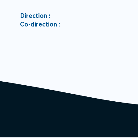
Direction :
Co-direction :