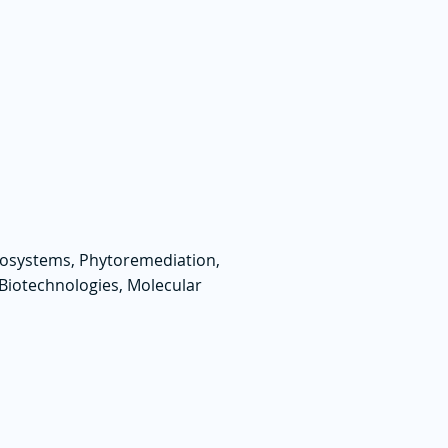
cosystems, Phytoremediation,
s Biotechnologies, Molecular