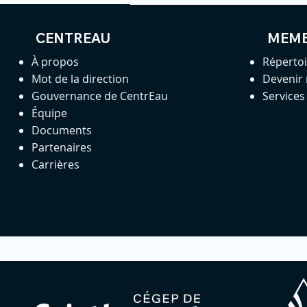
CENTREAU
MEM
À propos
Réperto
Mot de la direction
Devenir
Gouvernance de CentrEau
Service
Équipe
Documents
Partenaires
Carrières