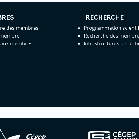
BRES
RECHERCHE
ire des membres
Programmation scienti
 membre
Recherche des membr
s aux membres
Infrastructures de rec