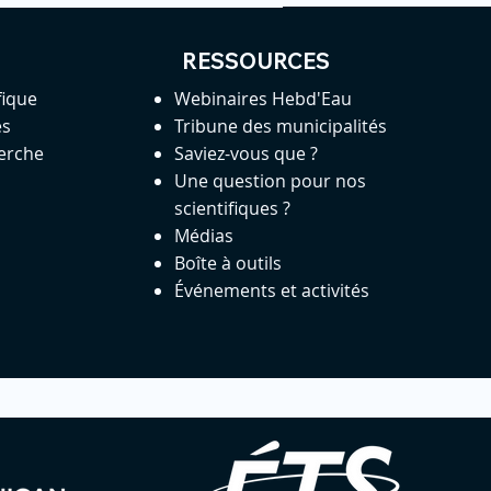
RESSOURCES
fique
Webinaires Hebd'Eau
es
Tribune des municipalités
herche
Saviez-vous que ?
Une question pour nos
scientifiques ?
Médias
Boîte à outils
Événements et activités