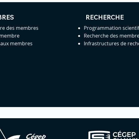
BRES
RECHERCHE
ire des membres
Programmation scienti
 membre
Recherche des membr
s aux membres
Infrastructures de rec