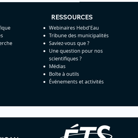
RESSOURCES
fique
Webinaires Hebd'Eau
es
Tribune des municipalités
herche
Saviez-vous que ?
Une question pour nos
scientifiques ?
Médias
Boîte à outils
Événements et activités