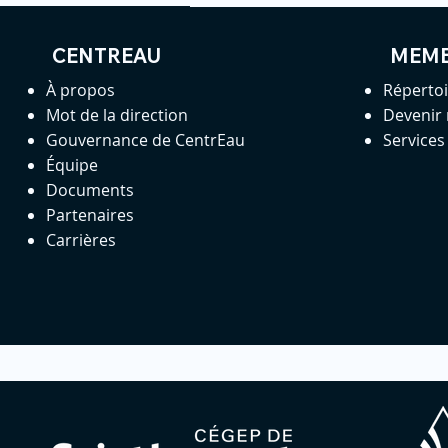
CENTREAU
MEM
À propos
Réperto
Mot de la direction
Devenir
Gouvernance de CentrEau
Service
Équipe
Documents
Partenaires
Carrières