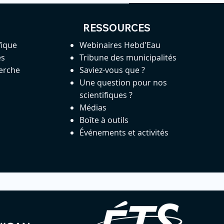
RESSOURCES
fique
Webinaires Hebd'Eau
es
Tribune des municipalités
herche
Saviez-vous que ?
Une question pour nos
scientifiques ?
Médias
Boîte à outils
Événements et activités