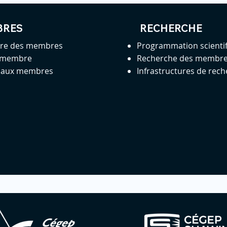
BRES
RECHERCHE
ire des membres
Programmation scienti
 membre
Recherche des membr
s aux membres
Infrastructures de rec