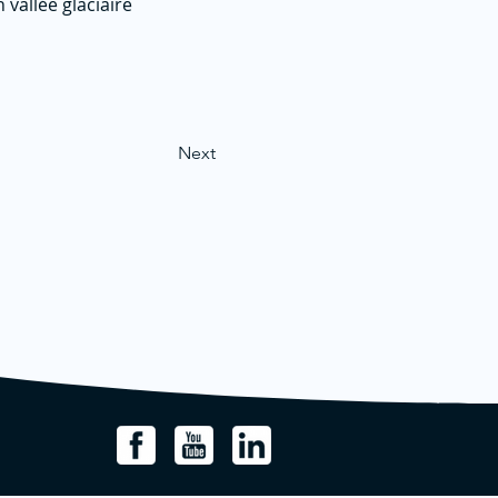
 vallée glaciaire
Next