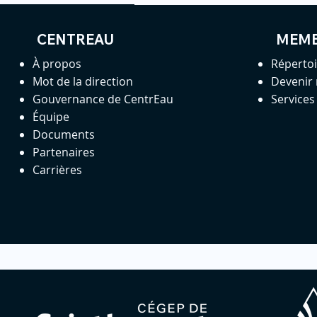
CENTREAU
MEM
À propos
Réperto
Mot de la direction
Devenir
Gouvernance de CentrEau
Service
Équipe
Documents
Partenaires
Carrières