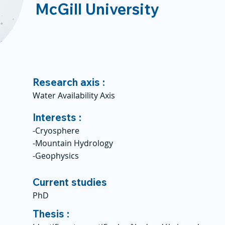
McGill University
Research axis :
Water Availability Axis
Interests :
-Cryosphere
-Mountain Hydrology
-Geophysics
Current studies
PhD
Thesis :