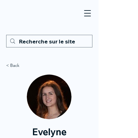
< Back
Evelyne