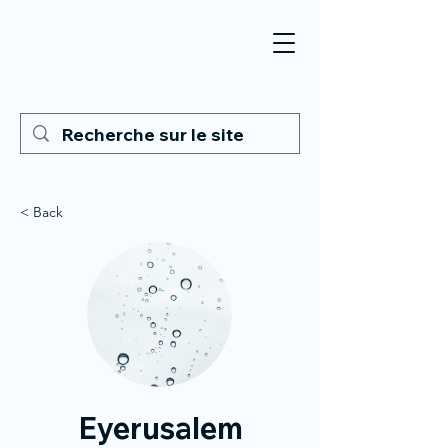
< Back
Eyerusalem