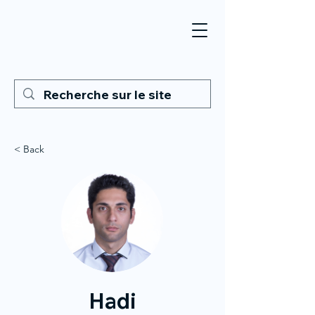
< Back
Hadi