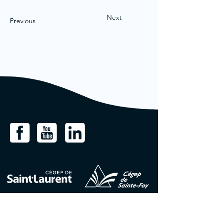
Next
Previous