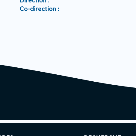
Direction :
Co-direction :