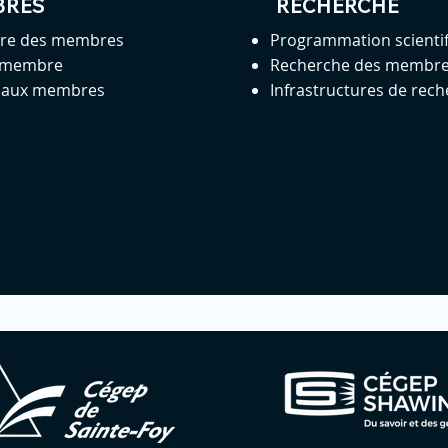
BRES
RECHERCHE
ire des membres
Programmation scienti
 membre
Recherche des membr
s aux membres
Infrastructures de rec