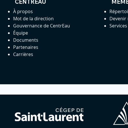
CENTREAU
MEM
À propos
Réperto
Mot de la direction
Devenir
Gouvernance de CentrEau
Service
Équipe
Documents
Partenaires
Carrières