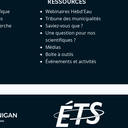
RESSOURCES
fique
Webinaires Hebd'Eau
es
Tribune des municipalités
herche
Saviez-vous que ?
Une question pour nos
scientifiques ?
Médias
Boîte à outils
Événements et activités