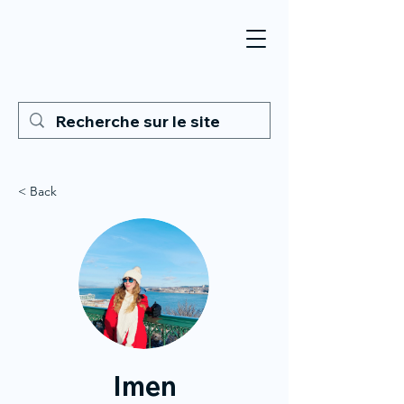
< Back
Imen