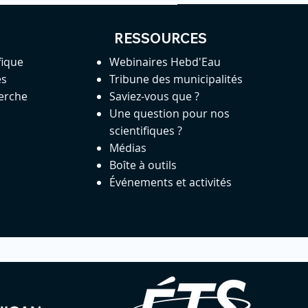
RESSOURCES
fique
Webinaires Hebd'Eau
es
Tribune des municipalités
herche
Saviez-vous que ?
Une question pour nos
scientifiques ?
Médias
Boîte à outils
Événements et activités