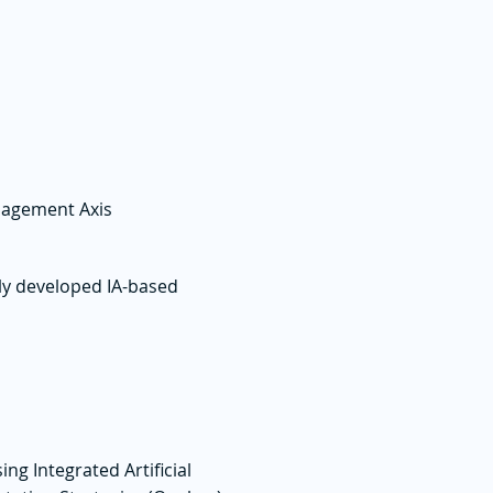
nagement Axis
ly developed IA-based
g Integrated Artificial