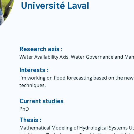
Université Laval
Research axis :
Water Availability Axis, Water Governance and Ma
Interests :
I'm working on flood forecasting based on the new
techniques.
Current studies
PhD
Thesis :
Mathematical Modeling of Hydrological Systems Usin