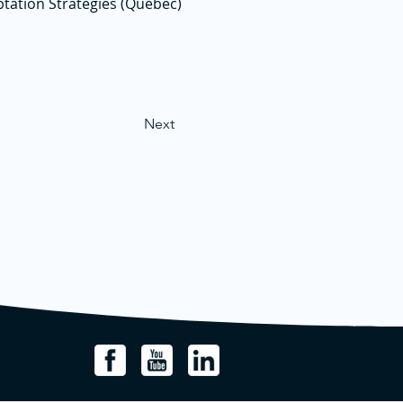
tation Strategies (Quebec)
Next