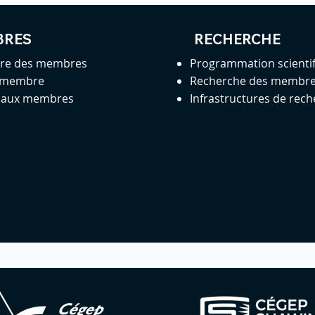
BRES
RECHERCHE
ire des membres
Programmation scienti
 membre
Recherche des membr
s aux membres
Infrastructures de rec