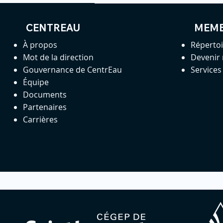
CENTREAU
MEM
À propos
Réperto
Mot de la direction
Devenir
Gouvernance de CentrEau
Service
Équipe
Documents
Partenaires
Carrières