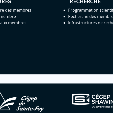
BRES
RECHERCHE
ire des membres
Programmation scienti
 membre
Recherche des membr
s aux membres
Infrastructures de rec