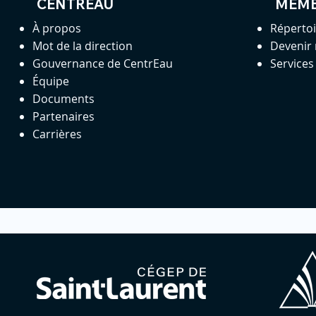
CENTREAU
MEM
À propos
Réperto
Mot de la direction
Devenir
Gouvernance de CentrEau
Service
Équipe
Documents
Partenaires
Carrières