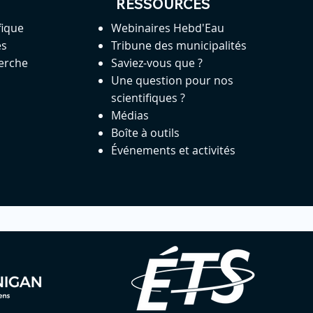
RESSOURCES
fique
Webinaires Hebd'Eau
es
Tribune des municipalités
herche
Saviez-vous que ?
Une question pour nos
scientifiques ?
Médias
Boîte à outils
Événements et activités