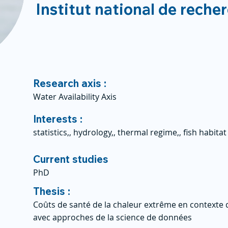
Institut national de reche
Research axis :
Water Availability Axis
Interests :
statistics,, hydrology,, thermal regime,, fish habitat
Current studies
PhD
Thesis :
Coûts de santé de la chaleur extrême en context
avec approches de la science de données