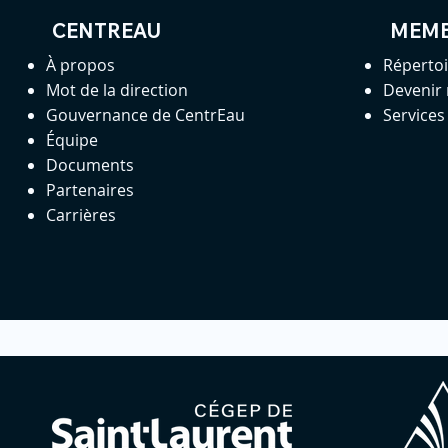
CENTREAU
MEM
À propos
Réperto
Mot de la direction
Devenir
Gouvernance de CentrEau
Service
Équipe
Documents
Partenaires
Carrières