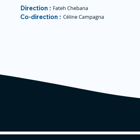
Direction :
Fateh Chebana
Co-direction :
Céline Campagna