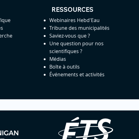
RESSOURCES
fique
Webinaires Hebd'Eau
es
Tribune des municipalités
herche
Saviez-vous que ?
Une question pour nos
scientifiques ?
Médias
Boîte à outils
Événements et activités