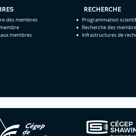
BRES
RECHERCHE
ire des membres
Programmation scienti
 membre
Recherche des membr
s aux membres
Infrastructures de rec