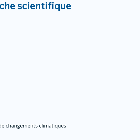
rche scientifique
e de changements climatiques