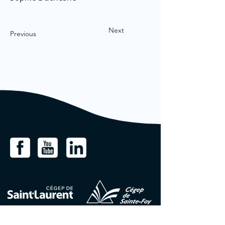
Next
Previous