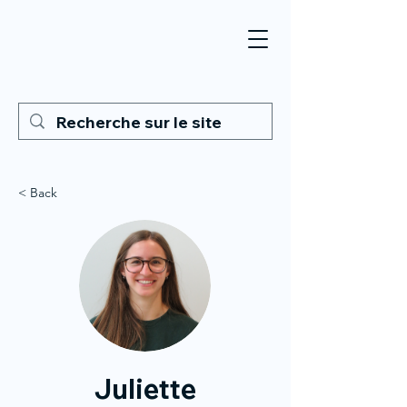
< Back
Juliette