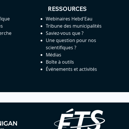
RESSOURCES
fique
Webinaires Hebd'Eau
es
Tribune des municipalités
herche
Saviez-vous que ?
Une question pour nos
scientifiques ?
Médias
Boîte à outils
Événements et activités