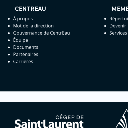
CENTREAU
MEM
À propos
Réperto
Mot de la direction
Devenir
Gouvernance de CentrEau
Service
Équipe
Documents
Partenaires
Carrières