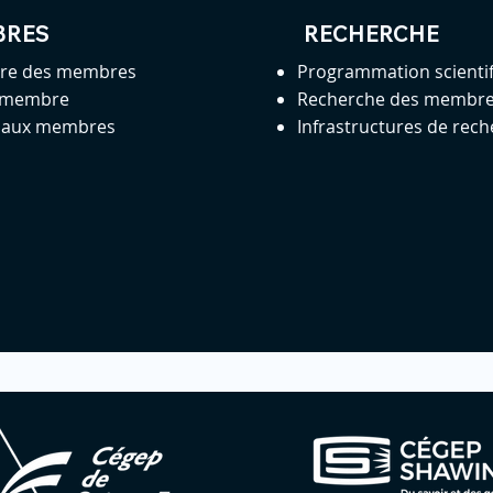
BRES
RECHERCHE
ire des membres
Programmation scienti
 membre
Recherche des membr
s aux membres
Infrastructures de rec