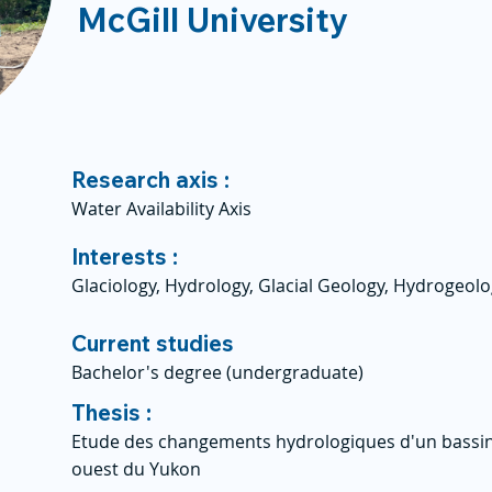
McGill University
Research axis :
Water Availability Axis
Interests :
Glaciology, Hydrology, Glacial Geology, Hydrogeol
Current studies
Bachelor's degree (undergraduate)
Thesis :
Etude des changements hydrologiques d'un bassin 
ouest du Yukon