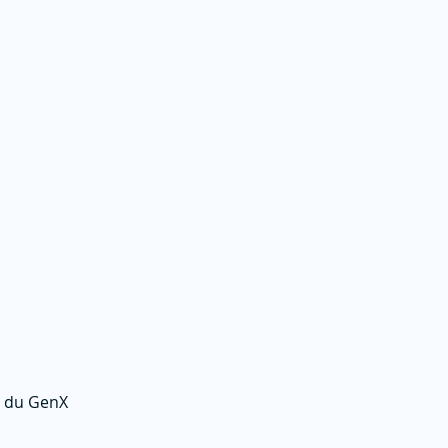
é du GenX