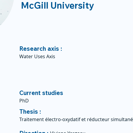
McGill University
Research axis :
Water Uses Axis
Current studies
PhD
Thesis :
Traitement électro-oxydatif et réducteur simultan