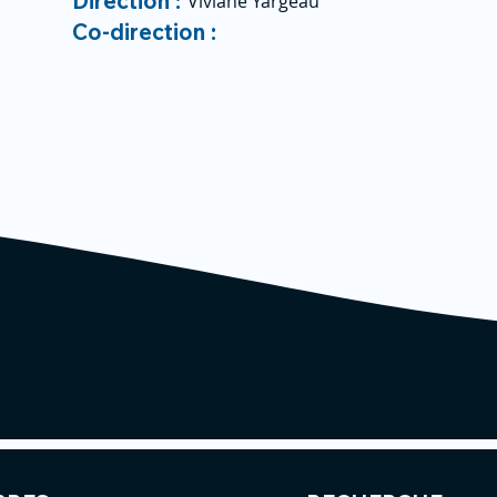
Direction :
Viviane Yargeau
Co-direction :