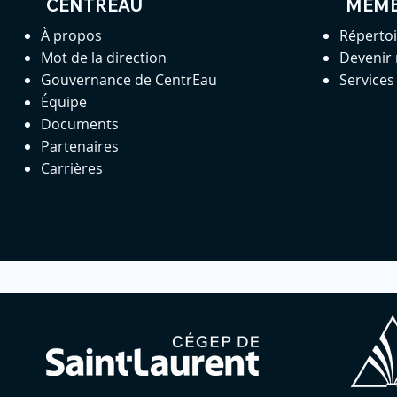
CENTREAU
MEM
À propos
Réperto
Mot de la direction
Devenir
Gouvernance de CentrEau
Service
Équipe
Documents
Partenaires
Carrières