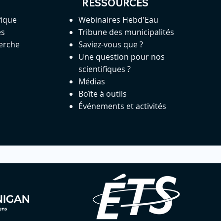
RESSOURCES
fique
Webinaires Hebd'Eau
es
Tribune des municipalités
herche
Saviez-vous que ?
Une question pour nos
scientifiques ?
Médias
Boîte à outils
Événements et activités