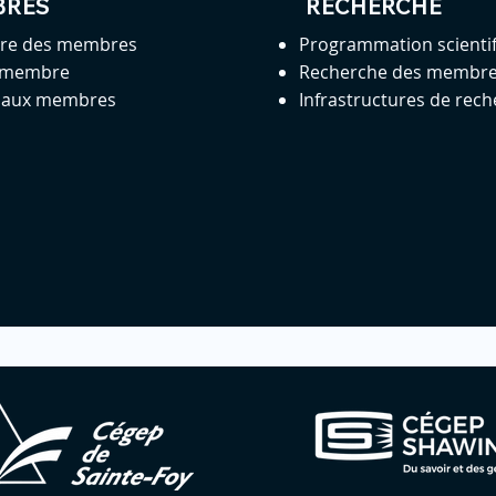
BRES
RECHERCHE
ire des membres
Programmation scienti
 membre
Recherche des membr
s aux membres
Infrastructures de rec