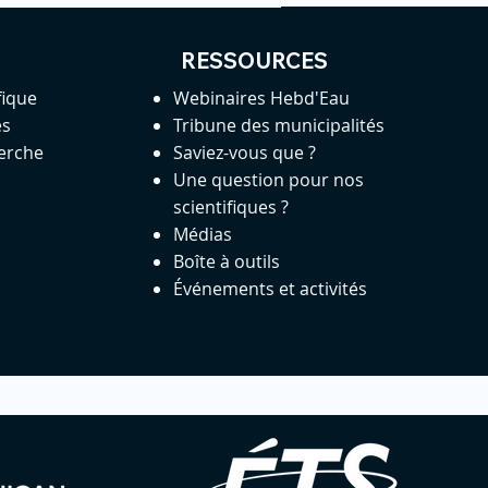
RESSOURCES
fique
Webinaires Hebd'Eau
es
Tribune des municipalités
herche
Saviez-vous que ?
Une question pour nos
scientifiques ?
Médias
Boîte à outils
Événements et activités