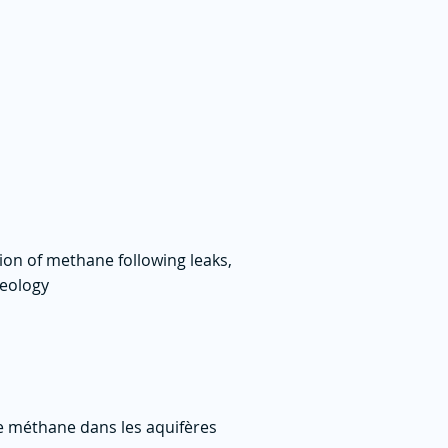
ion of methane following leaks,
geology
e méthane dans les aquifères