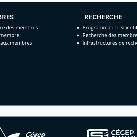
BRES
RECHERCHE
ire des membres
Programmation scienti
 membre
Recherche des membr
s aux membres
Infrastructures de rec