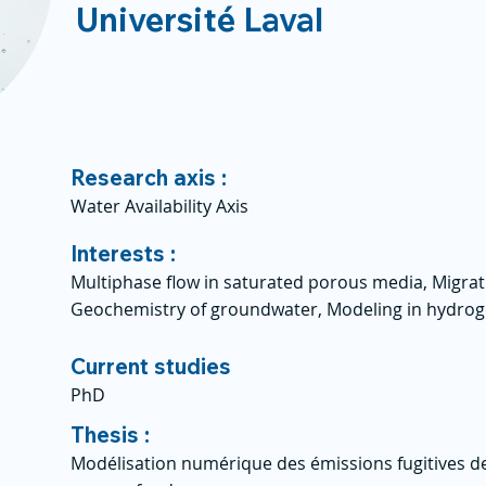
Université Laval
Research axis :
Water Availability Axis
Interests :
Multiphase flow in saturated porous media, Migrat
Geochemistry of groundwater, Modeling in hydro
Current studies
PhD
Thesis :
Modélisation numérique des émissions fugitives d