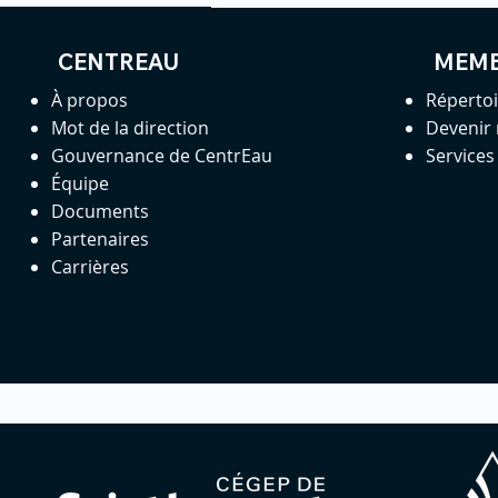
CENTREAU
MEM
À propos
Réperto
Mot de la direction
Devenir
Gouvernance de CentrEau
Service
Équipe
Documents
Partenaires
Carrières