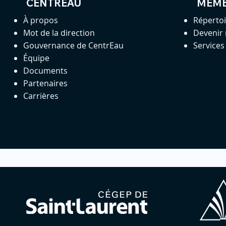
CENTREAU
MEM
À propos
Réperto
Mot de la direction
Devenir
Gouvernance de CentrEau
Service
Équipe
Documents
Partenaires
Carrières