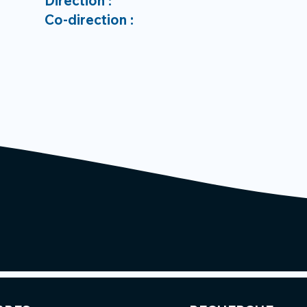
Direction :
Co-direction :