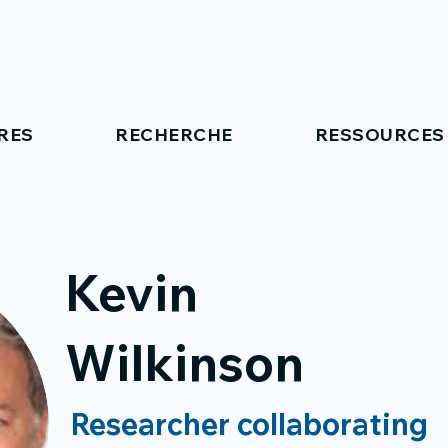
RES
RECHERCHE
RESSOURCES
Kevin
Wilkinson
Researcher collaborating