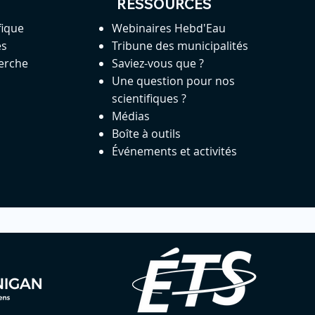
RESSOURCES
fique
Webinaires Hebd'Eau
es
Tribune des municipalités
herche
Saviez-vous que ?
Une question pour nos
scientifiques ?
Médias
Boîte à outils
Événements et activités