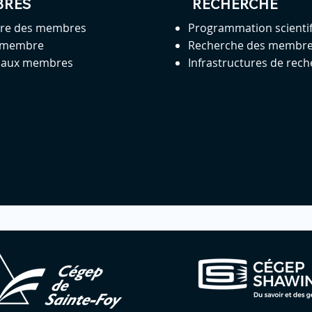
BRES
RECHERCHE
ire des membres
Programmation scienti
 membre
Recherche des membr
s aux membres
Infrastructures de rec