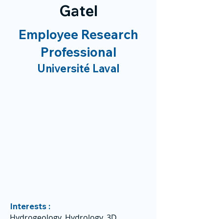
Gatel
Employee Research
Professional
Université Laval
Interests :
Hydrogeology, Hydrology, 3D