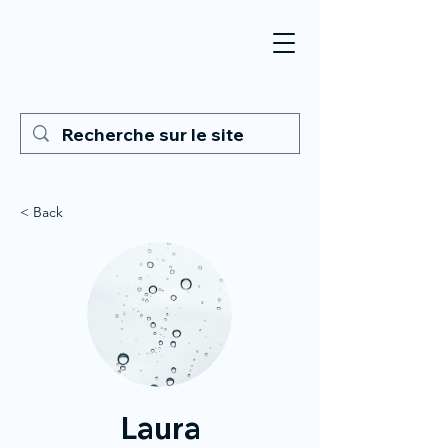
< Back
Laura