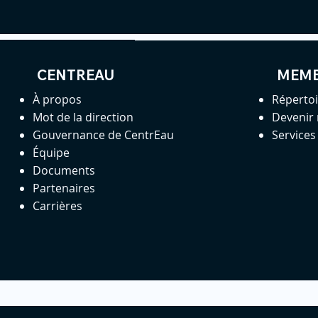
CENTREAU
MEM
À propos
Réperto
Mot de la direction
Devenir
Gouvernance de CentrEau
Service
Équipe
Documents
Partenaires
Carrières