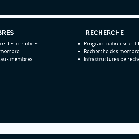
BRES
RECHERCHE
ire des membres
Programmation scienti
 membre
Recherche des membr
s aux membres
Infrastructures de rec