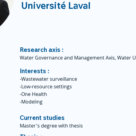
Université Laval
Research axis :
Water Governance and Management Axis, Water U
Interests :
-Wastewater surveillance
-Low-resource settings
-One Health
-Modeling
Current studies
Master's degree with thesis