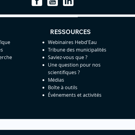
RESSOURCES
fique
Webinaires Hebd'Eau
es
Tribune des municipalités
herche
Saviez-vous que ?
Une question pour nos
scientifiques ?
Médias
Boîte à outils
Événements et activités