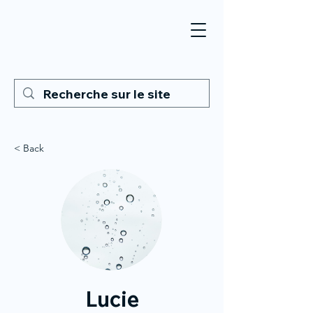
< Back
Lucie