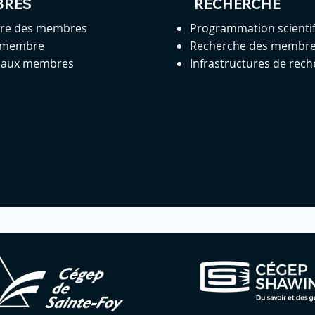
BRES
RECHERCHE
ire des membres
Programmation scienti
 membre
Recherche des membr
s aux membres
Infrastructures de rec