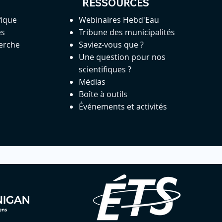
RESSOURCES
fique
Webinaires Hebd'Eau
es
Tribune des municipalités
herche
Saviez-vous que ?
Une question pour nos
scientifiques ?
Médias
Boîte à outils
Événements et activités