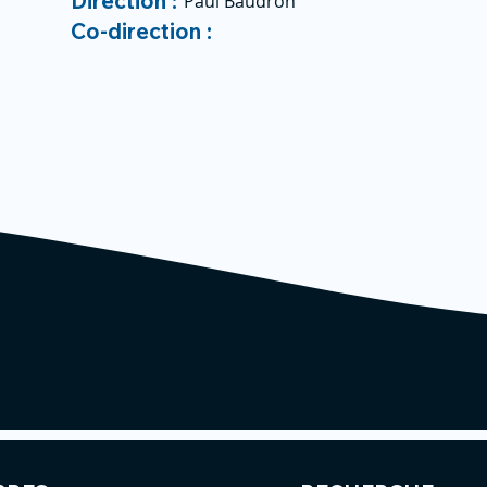
Direction :
Paul Baudron
Co-direction :