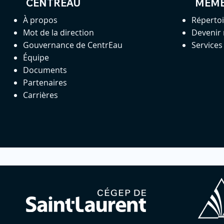
CENTREAU
MEM
À propos
Réperto
Mot de la direction
Devenir
Gouvernance de CentrEau
Service
Équipe
Documents
Partenaires
Carrières