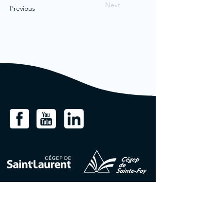
Next
Previous