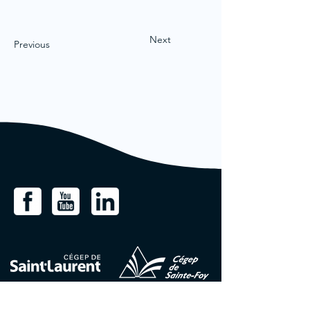
Next
Previous