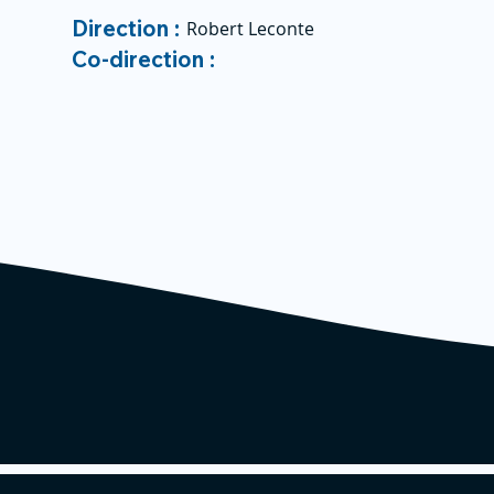
Direction :
Robert Leconte
Co-direction :