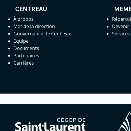
CENTREAU
MEM
À propos
Réperto
Mot de la direction
Devenir
Gouvernance de CentrEau
Service
Équipe
Documents
Partenaires
Carrières