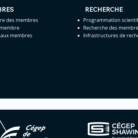
BRES
RECHERCHE
ire des membres
Programmation scienti
 membre
Recherche des membr
s aux membres
Infrastructures de rec