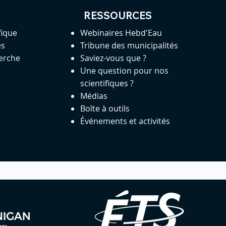
RESSOURCES
fique
Webinaires Hebd'Eau
es
Tribune des municipalités
herche
Saviez-vous que ?
Une question pour nos
scientifiques ?
Médias
Boîte à outils
Événements et activités