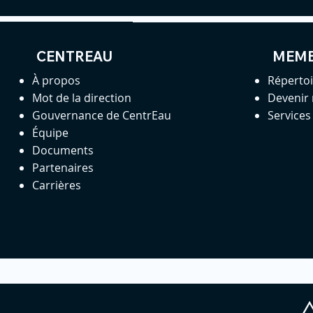
CENTREAU
MEM
À propos
Réperto
Mot de la direction
Devenir
Gouvernance de CentrEau
Service
Équipe
Documents
Partenaires
Carrières