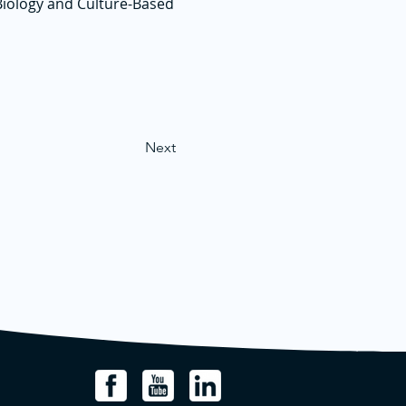
Biology and Culture-Based
Next