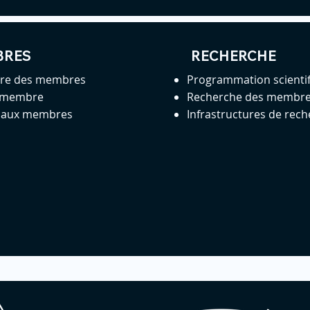
BRES
RECHERCHE
ire des membres
Programmation scienti
 membre
Recherche des membr
s aux membres
Infrastructures de rec