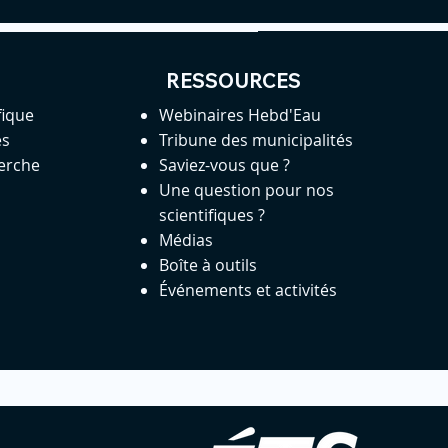
RESSOURCES
fique
Webinaires Hebd'Eau
es
Tribune des municipalités
herche
Saviez-vous que ?
Une question pour nos
scientifiques ?
Médias
Boîte à outils
Événements et activités