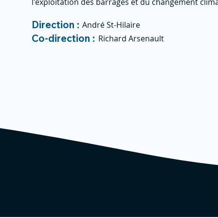
l'exploitation des barrages et du changement clim
Direction :
André St-Hilaire
Co-direction :
Richard Arsenault