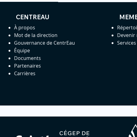
CENTREAU
MEM
À propos
Réperto
Mot de la direction
Devenir
Gouvernance de CentrEau
Service
Équipe
Documents
Partenaires
Carrières