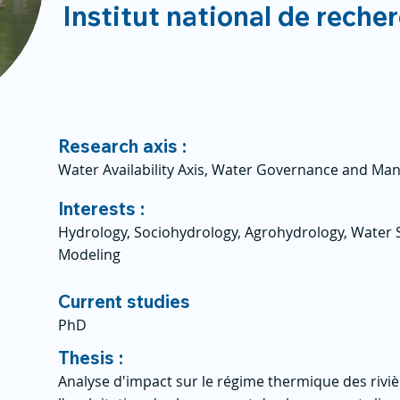
Institut national de reche
Research axis :
Water Availability Axis, Water Governance and Ma
Interests :
Hydrology, Sociohydrology, Agrohydrology, Water S
Modeling
Current studies
PhD
Thesis :
Analyse d'impact sur le régime thermique des riviè