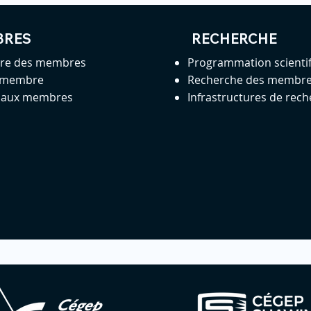
BRES
RECHERCHE
ire des membres
Programmation scienti
 membre
Recherche des membr
s aux membres
Infrastructures de rec