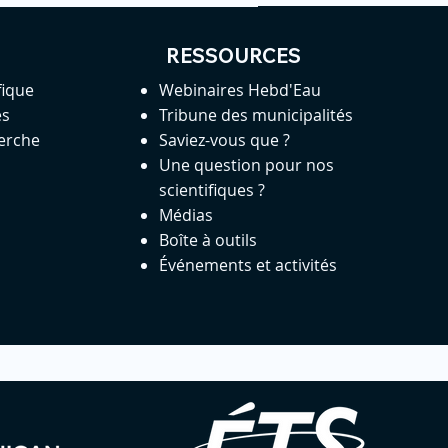
RESSOURCES
fique
Webinaires Hebd'Eau
es
Tribune des municipalités
herche
Saviez-vous que ?
Une question pour nos
scientifiques ?
Médias
Boîte à outils
Événements et activités