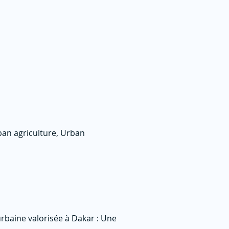
rban agriculture, Urban
iurbaine valorisée à Dakar : Une