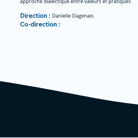
approche dialectique entre valeurs et pratiques
Direction :
Danielle Dagenais
Co-direction :