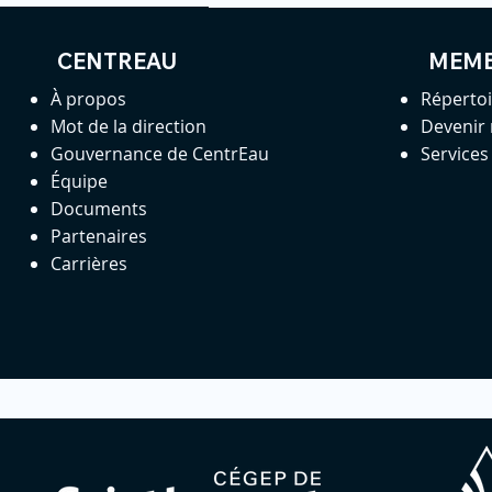
CENTREAU
MEM
À propos
Réperto
Mot de la direction
Devenir
Gouvernance de CentrEau
Service
Équipe
Documents
Partenaires
Carrières