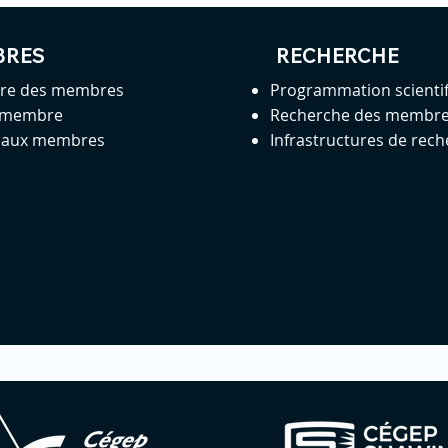
BRES
RECHERCHE
ire des membres
Programmation scienti
 membre
Recherche des membr
s aux membres
Infrastructures de rec