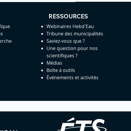
RESSOURCES
fique
Webinaires Hebd'Eau
es
Tribune des municipalités
herche
Saviez-vous que ?
Une question pour nos
scientifiques ?
Médias
Boîte à outils
Événements et activités