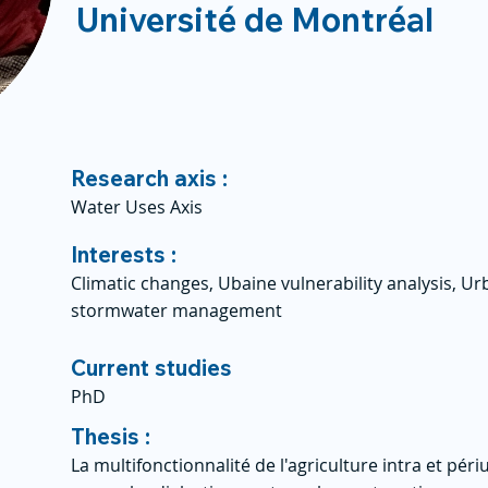
Université de Montréal
Research axis :
Water Uses Axis
Interests :
Climatic changes, Ubaine vulnerability analysis, U
stormwater management
Current studies
PhD
Thesis :
La multifonctionnalité de l'agriculture intra et pér