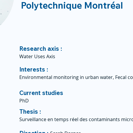
Polytechnique Montréal
Research axis :
Water Uses Axis
Interests :
Environmental monitoring in urban water, Fecal c
Current studies
PhD
Thesis :
Surveillance en temps réel des contaminants micr