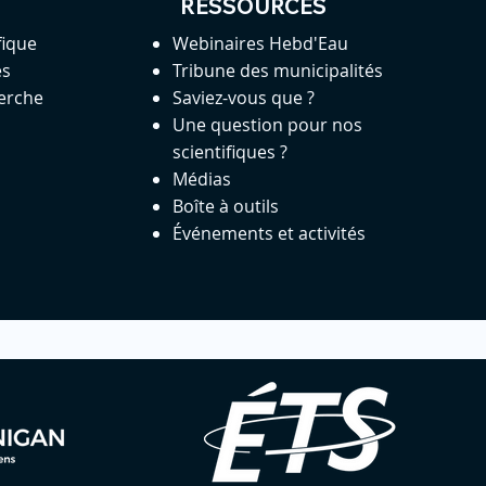
RESSOURCES
fique
Webinaires Hebd'Eau
es
Tribune des municipalités
herche
Saviez-vous que ?
Une question pour nos
scientifiques ?
Médias
Boîte à outils
Événements et activités