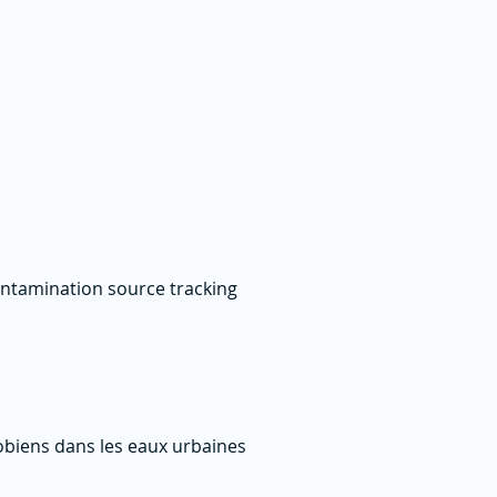
ontamination source tracking
obiens dans les eaux urbaines