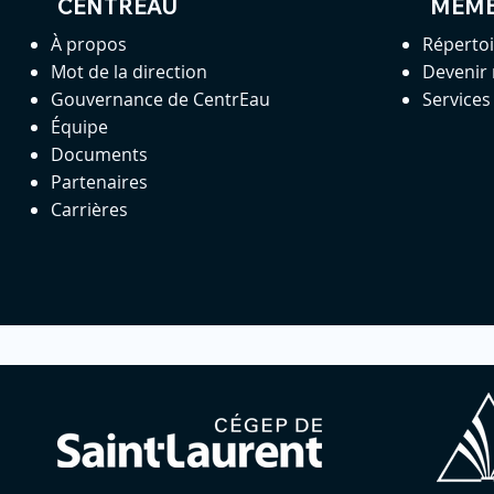
CENTREAU
MEM
À propos
Réperto
Mot de la direction
Devenir
Gouvernance de CentrEau
Service
Équipe
Documents
Partenaires
Carrières