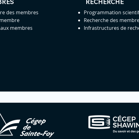
BRES
RECHERCHE
ire des membres
Programmation scienti
 membre
Recherche des membr
s aux membres
Infrastructures de rec