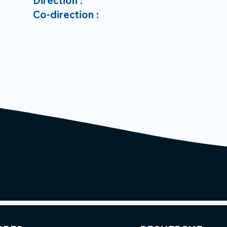
Direction :
Co-direction :