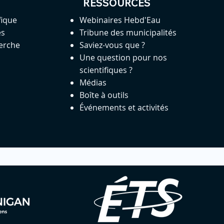
RESSOURCES
fique
Webinaires Hebd'Eau
es
Tribune des municipalités
herche
Saviez-vous que ?
Une question pour nos
scientifiques ?
Médias
Boîte à outils
Événements et activités