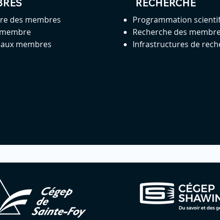
BRES
RECHERCHE
ire des membres
Programmation scienti
 membre
Recherche des membr
s aux membres
Infrastructures de rec