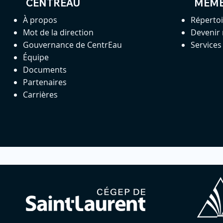
CENTREAU
MEM
À propos
Réperto
Mot de la direction
Devenir
Gouvernance de CentrEau
Service
Équipe
Documents
Partenaires
Carrières