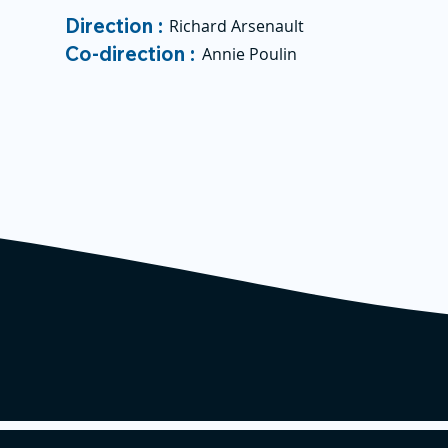
Direction :
Richard Arsenault
Co-direction :
Annie Poulin