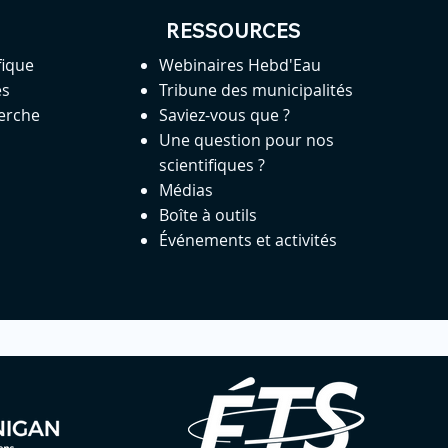
RESSOURCES
fique
Webinaires Hebd'Eau
es
Tribune des municipalités
herche
Saviez-vous que ?
Une question pour nos
scientifiques ?
Médias
Boîte à outils
Événements et activités