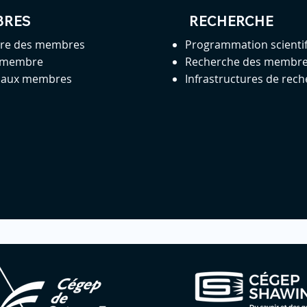
BRES
RECHERCHE
ire des membres
Programmation scienti
 membre
Recherche des membr
s aux membres
Infrastructures de rec