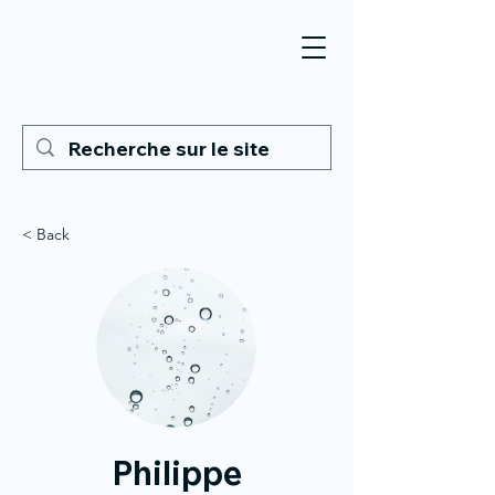
< Back
Philippe