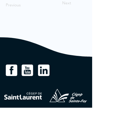
Next
Previous