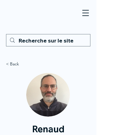
< Back
Renaud