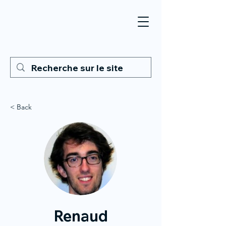
< Back
Renaud