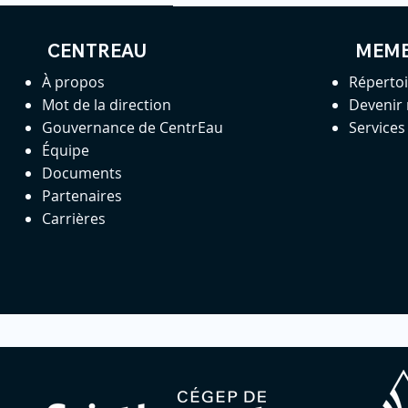
CENTREAU
MEM
À propos
Réperto
Mot de la direction
Devenir
Gouvernance de CentrEau
Service
Équipe
Documents
Partenaires
Carrières