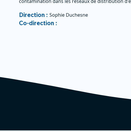
contamination dans les réseaux de distribution d'
Direction :
Sophie Duchesne
Co-direction :