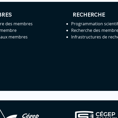
BRES
RECHERCHE
ire des membres
Programmation scienti
 membre
Recherche des membr
s aux membres
Infrastructures de rec