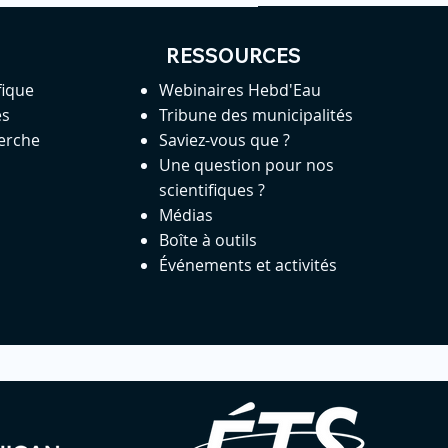
RESSOURCES
fique
Webinaires Hebd'Eau
es
Tribune des municipalités
herche
Saviez-vous que ?
Une question pour nos
scientifiques ?
Médias
Boîte à outils
Événements et activités