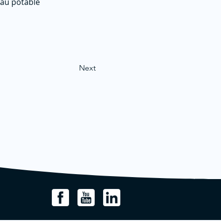
eau potable
Next