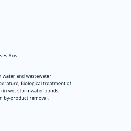
ses Axis
in water and wastewater
rature, Biological treatment of
on in wet stormwater ponds,
on by-product removal,