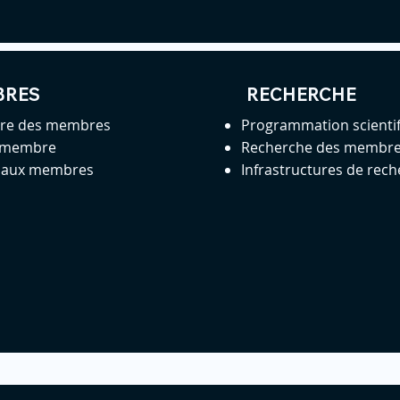
BRES
RECHERCHE
ire des membres
Programmation scienti
 membre
Recherche des membr
s aux membres
Infrastructures de rec