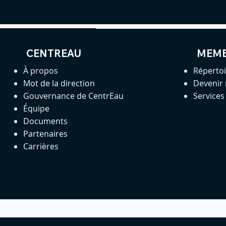
CENTREAU
MEM
À propos
Réperto
Mot de la direction
Devenir
Gouvernance de CentrEau
Service
Équipe
Documents
Partenaires
Carrières