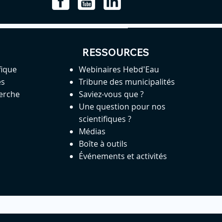
RESSOURCES
fique
Webinaires Hebd'Eau
es
Tribune des municipalités
herche
Saviez-vous que ?
Une question pour nos
scientifiques ?
Médias
Boîte à outils
Événements et activités