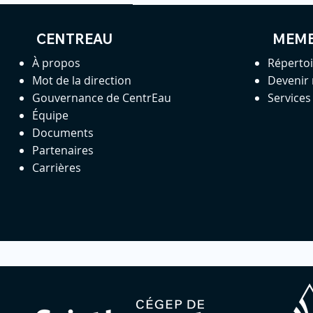
CENTREAU
MEM
À propos
Réperto
Mot de la direction
Devenir
Gouvernance de CentrEau
Service
Équipe
Documents
Partenaires
Carrières