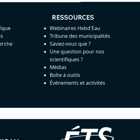
RESSOURCES
fique
Webinaires Hebd'Eau
es
Tribune des municipalités
herche
Saviez-vous que ?
Une question pour nos
scientifiques ?
Médias
Boîte à outils
Événements et activités