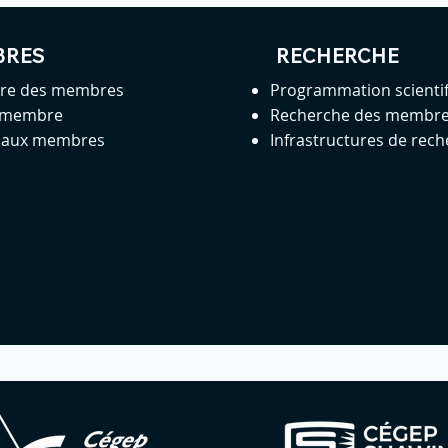
BRES
RECHERCHE
ire des membres
Programmation scienti
 membre
Recherche des membr
s aux membres
Infrastructures de rec