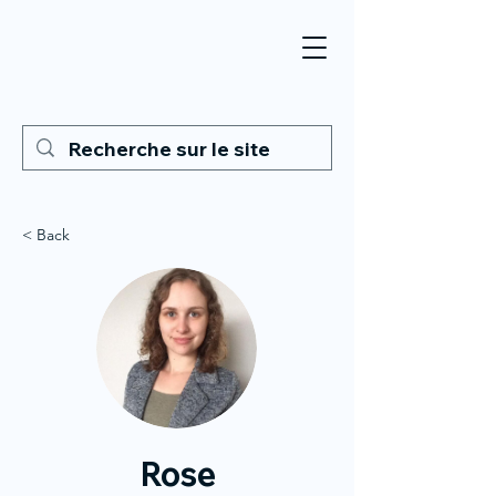
< Back
Rose