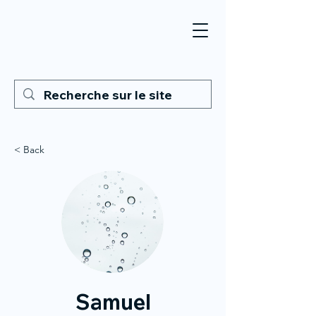
< Back
Samuel