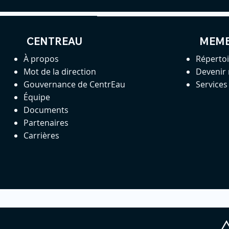
CENTREAU
MEM
À propos
Réperto
Mot de la direction
Devenir
Gouvernance de CentrEau
Service
Équipe
Documents
Partenaires
Carrières