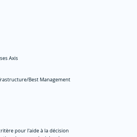
ses Axis
frastructure/Best Management
itère pour l'aide à la décision