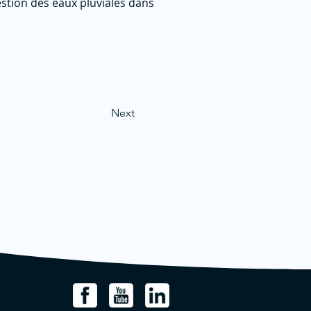
stion des eaux pluviales dans
Next