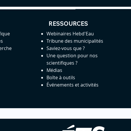
RESSOURCES
fique
Webinaires Hebd'Eau
es
Tribune des municipalités
herche
Saviez-vous que ?
Une question pour nos
scientifiques ?
Médias
Boîte à outils
Événements et activités