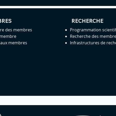
BRES
RECHERCHE
ire des membres
Programmation scienti
 membre
Recherche des membr
s aux membres
Infrastructures de rec