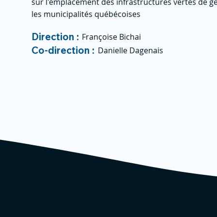
sur l'emplacement des infrastructures vertes de ge
les municipalités québécoises
Direction :
Françoise Bichai
Co-direction :
Danielle Dagenais