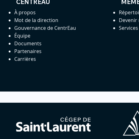
CENTREAU
MEM
À propos
Réperto
Mot de la direction
Devenir
Gouvernance de CentrEau
Service
Équipe
Documents
Partenaires
Carrières