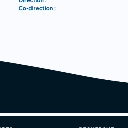
Direction :
Co-direction :