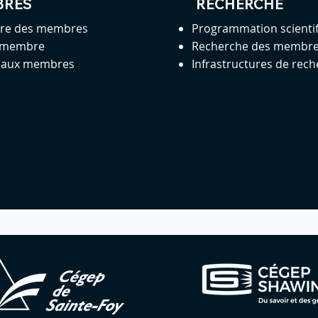
BRES
RECHERCHE
ire des membres
Programmation scienti
 membre
Recherche des membr
s aux membres
Infrastructures de rec