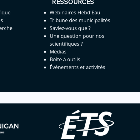
RESSOURCES
fique
Webinaires Hebd'Eau
es
Tribune des municipalités
herche
Saviez-vous que ?
Une question pour nos
scientifiques ?
Médias
Boîte à outils
Événements et activités