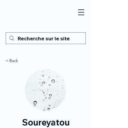
< Back
Soureyatou