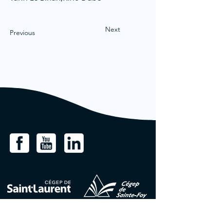
Next
Previous