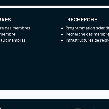
BRES
RECHERCHE
ire des membres
Programmation scienti
 membre
Recherche des membr
s aux membres
Infrastructures de rec