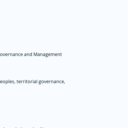
Governance and Management
ples, territorial governance,