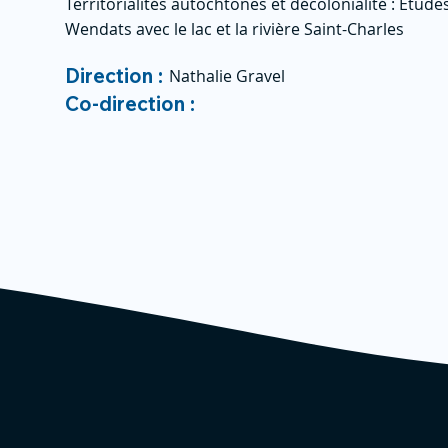
Territorialités autochtones et décolonialité : Étud
Wendats avec le lac et la rivière Saint-Charles
Direction :
Nathalie Gravel
Co-direction :