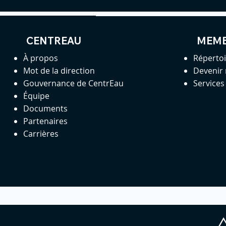
CENTREAU
MEM
À propos
Réperto
Mot de la direction
Devenir
Gouvernance de CentrEau
Service
Équipe
Documents
Partenaires
Carrières