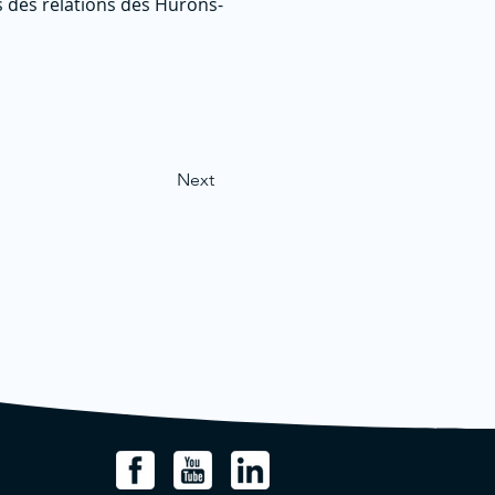
es des relations des Hurons-
Next