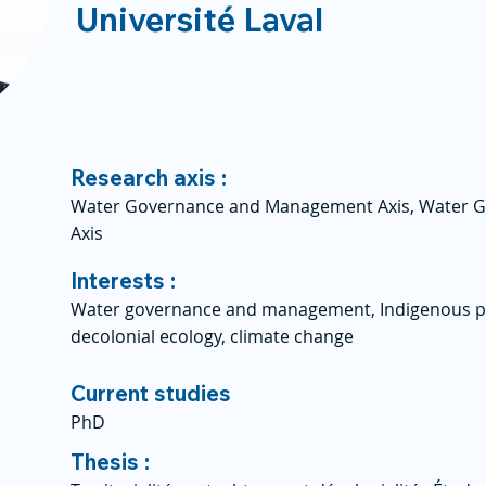
Université Laval
Research axis :
Water Governance and Management Axis, Water 
Axis
Interests :
Water governance and management, Indigenous peo
decolonial ecology, climate change
Current studies
PhD
Thesis :