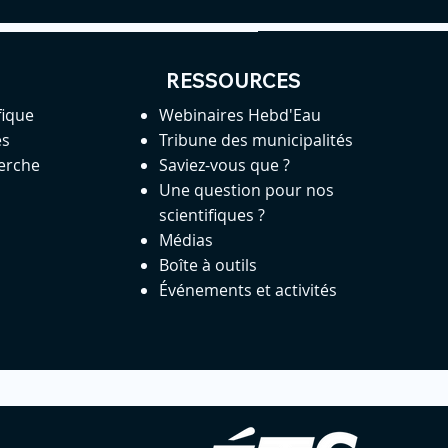
RESSOURCES
fique
Webinaires Hebd'Eau
es
Tribune des municipalités
herche
Saviez-vous que ?
Une question pour nos
scientifiques ?
Médias
Boîte à outils
Événements et activités