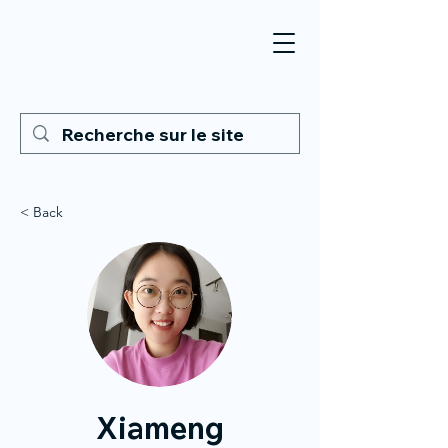
< Back
Xiameng