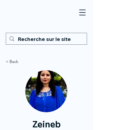
< Back
Zeineb