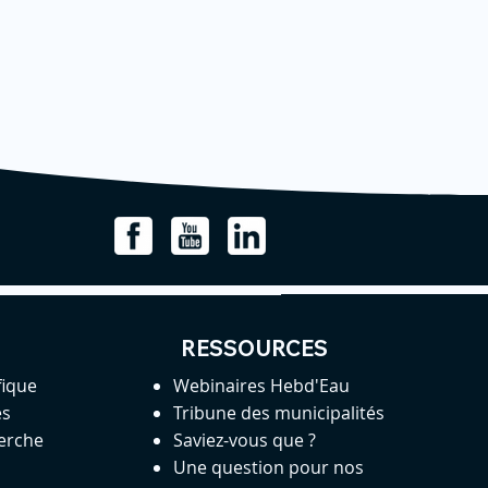
RESSOURCES
fique
Webinaires Hebd'Eau
es
Tribune des municipalités
herche
Saviez-vous que ?
Une question pour nos