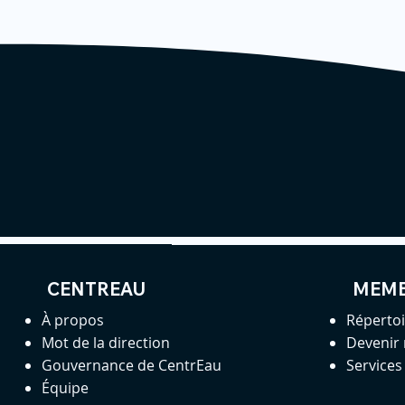
CENTREAU
MEM
À propos
Réperto
Mot de la direction
Devenir
Gouvernance de CentrEau
Service
Équipe