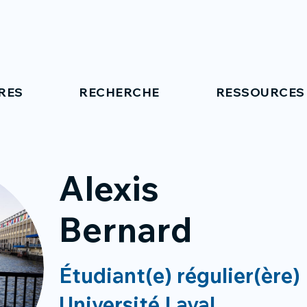
RES
RECHERCHE
RESSOURCES
Alexis
Bernard
Étudiant(e) régulier(ère)
Université Laval