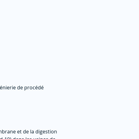
génierie de procédé
brane et de la digestion