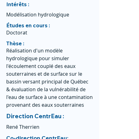
Intérêts :
Modélisation hydrologique
Études en cours :
Doctorat
Thèse :
Réalisation d'un modèle
hydrologique pour simuler
l'écoulement couplé des eaux
souterraines et de surface sur le
bassin versant principal de Québec
& évaluation de la vulnérabilité de
l'eau de surface à une contamination
provenant des eaux souterraines
Direction CentrEau :
René Therrien
Co-direction CentrEau: