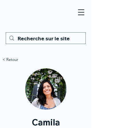
< Retour
Camila