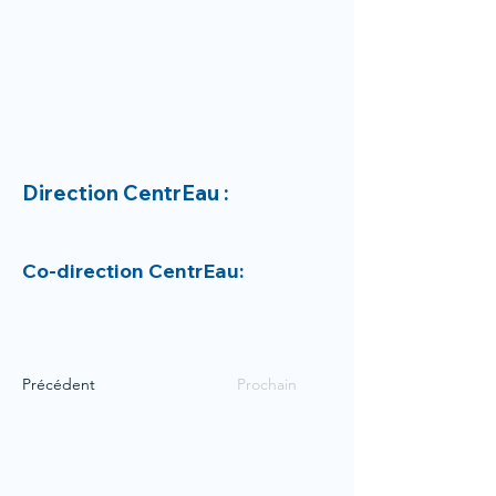
Direction CentrEau :
Co-direction CentrEau:
Précédent
Prochain