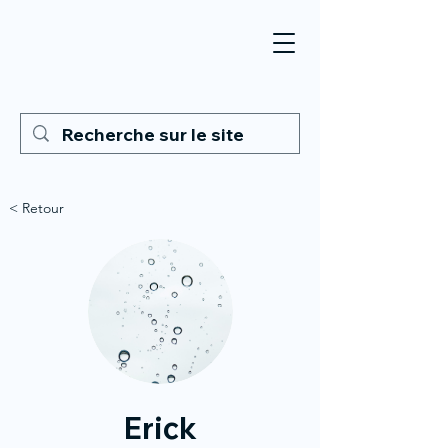
< Retour
Erick