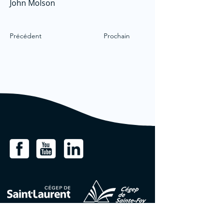
John Molson
Précédent
Prochain