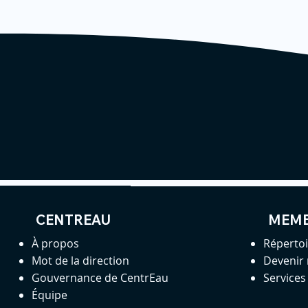
CENTREAU
MEM
À propos
Réperto
Mot de la direction
Devenir
Gouvernance de CentrEau
Service
Équipe