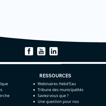
RESSOURCES
fique
Webinaires Hebd'Eau
es
Tribune des municipalités
herche
Saviez-vous que ?
Une question pour nos