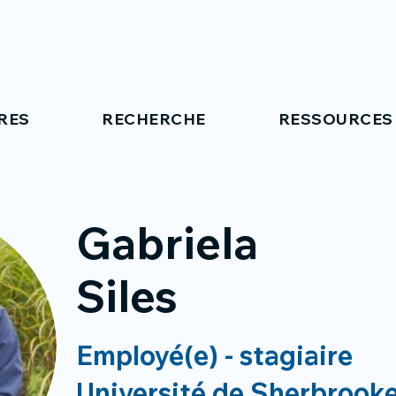
RES
RECHERCHE
RESSOURCES
Gabriela
Siles
Employé(e) - stagiaire
Université de Sherbrook