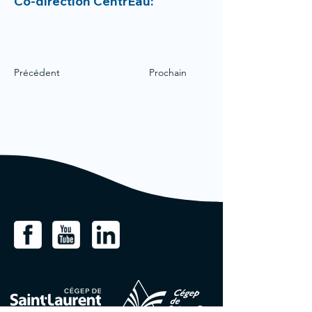
Co-direction CentrEau:
Précédent
Prochain